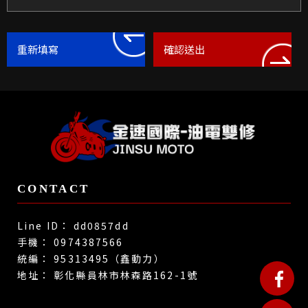
dd0857dd
0974387566
95313495（鑫動力）
彰化縣員林市林森路162-1號