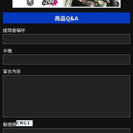
商品Q&A
提問者稱呼
手機
留言內容
驗證碼