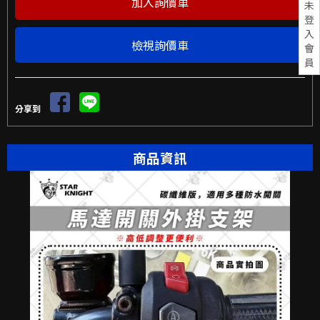
未
登
入
檢視詢價車
會
員
分享到
商品資訊