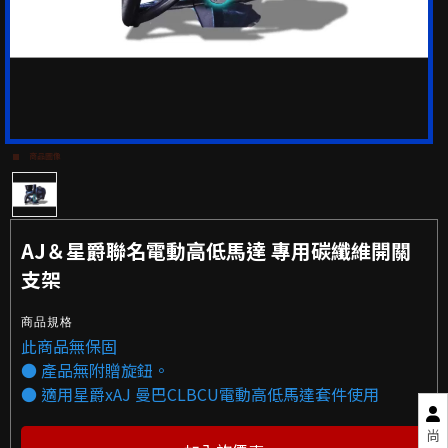
商品圖像
AJ＆星爵聯名電動高低馬達 專用碳纖維開關
支架
商品規格
此商品無保固
● 產品無附贈旋鈕。
● 適用星爵xAJ 曼巴CLBCU電動高低馬達套件使用
尚