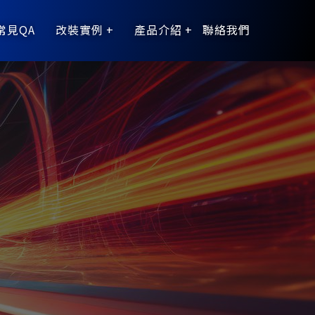
常見QA
改裝實例
產品介紹
聯絡我們