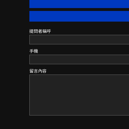
提問者稱呼
手機
留言內容