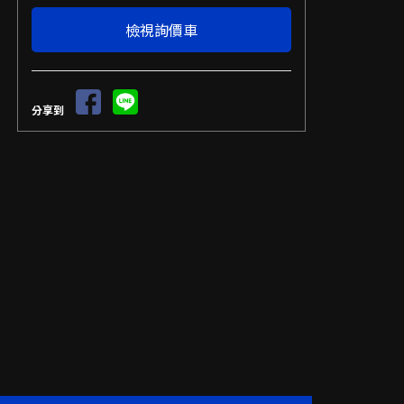
檢視詢價車
分享到