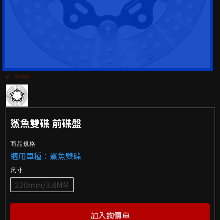
商品圖像
鯊魚雙碟 前碟盤
商品規格
適用車種：鯊魚雙碟
尺寸
220mm/3.8MM