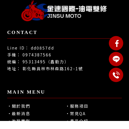
dd0857dd
0974387566
95313495（鑫動力）
彰化縣員林市林森路162-1號
關於我們
服務項目
最新消息
常見QA
改裝實例
產品介紹
聯絡我們