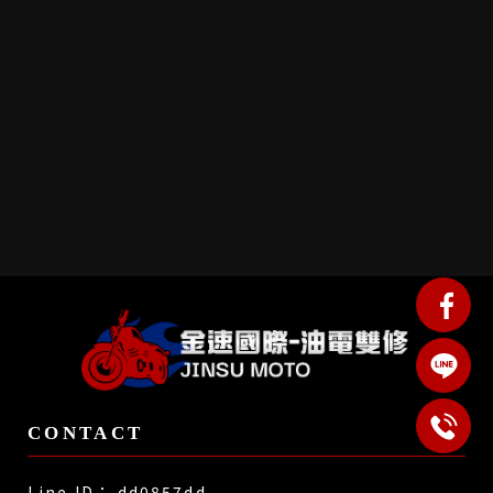
dd0857dd