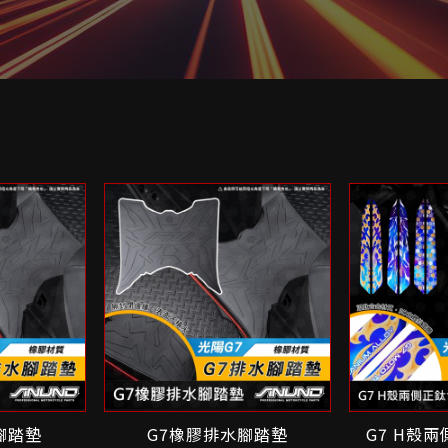
腳踏墊
G7橡膠排水腳踏墊
G7 H殼