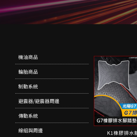
機油商品
輪胎商品
制動系統
避震器/避震器周邊
傳動系統
線組與周邊
K1橡膠排水