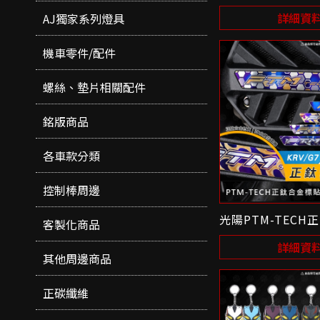
詳細資
AJ獨家系列燈具
機車零件/配件
螺絲、墊片相關配件
銘版商品
各車款分類
控制棒周邊
光陽PTM-TEC
客製化商品
詳細資
其他周邊商品
正碳纖維