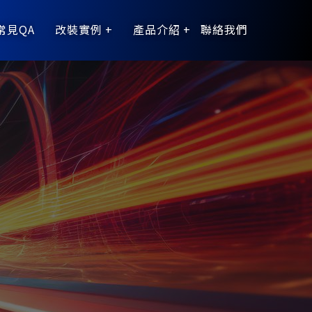
常見QA
改裝實例
產品介紹
聯絡我們