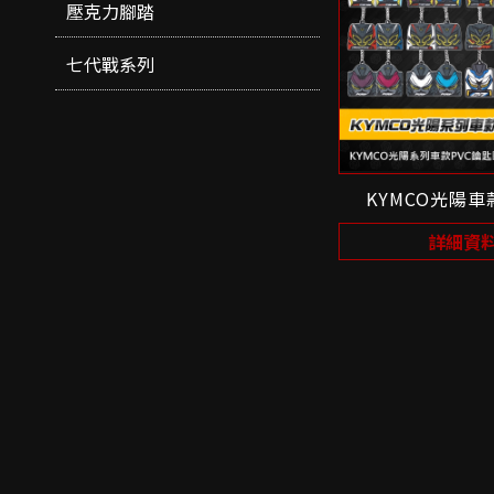
壓克力腳踏
七代戰系列
KYMCO光陽
詳細資