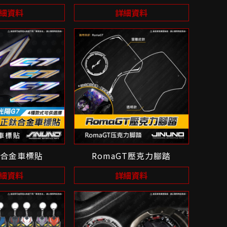
細資料
詳細資料
鈦合金車標貼
RomaGT壓克力腳踏
細資料
詳細資料