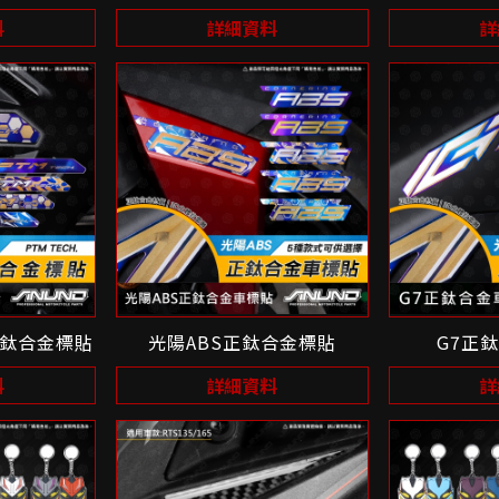
料
詳細資料
詳
H正鈦合金標貼
光陽ABS正鈦合金標貼
G7正
料
詳細資料
詳